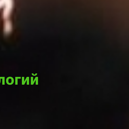
логий