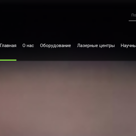
Главная
О нас
Оборудование
Лазерные центры
Научны