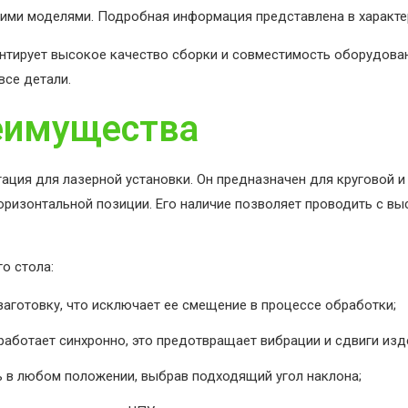
гими моделями. Подробная информация представлена в характе
нтирует высокое качество сборки и совместимость оборудовани
все детали.
реимущества
ция для лазерной установки. Он предназначен для круговой и
 горизонтальной позиции. Его наличие позволяет проводить с 
о стола:
заготовку, что исключает ее смещение в процессе обработки;
работает синхронно, это предотвращает вибрации и сдвиги изд
ь в любом положении, выбрав подходящий угол наклона;