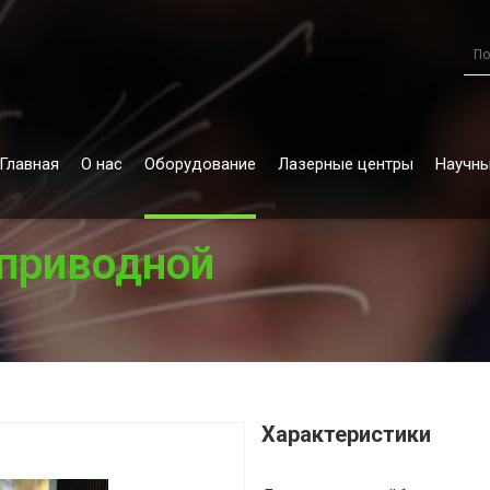
Главная
О нас
Оборудование
Лазерные центры
Научны
 приводной
Характеристики