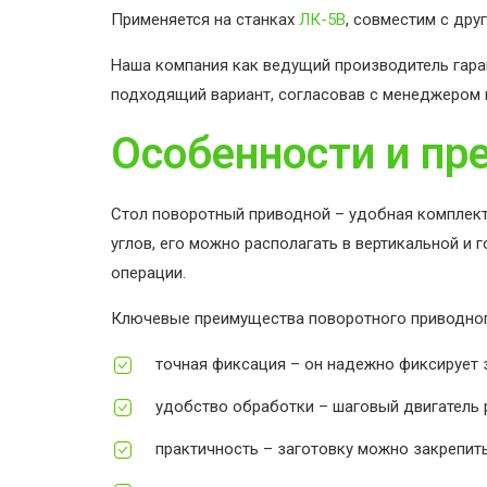
Применяется на станках
ЛК-5В
, совместим с дру
Наша компания как ведущий производитель гара
подходящий вариант, согласовав с менеджером 
Особенности и п
Стол поворотный приводной – удобная комплекта
углов, его можно располагать в вертикальной и
операции.
Ключевые преимущества поворотного приводног
точная фиксация – он надежно фиксирует 
удобство обработки – шаговый двигатель 
практичность – заготовку можно закрепит