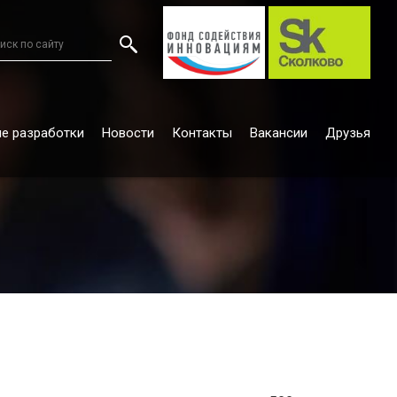
е разработки
Новости
Контакты
Вакансии
Друзья