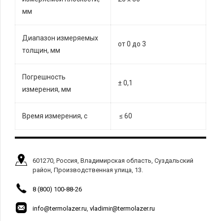
мм
Диапазон измеряемых
от 0 до 3
толщин, мм
Погрешность
± 0,1
измерения, мм
Время измерения, с
≤ 60
601270, Россия, Владимирская область, Суздальский
район, Производственная улица, 13.
8 (800) 100-88-26
info@termolazer.ru
,
vladimir@termolazer.ru