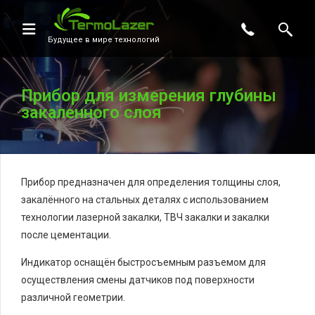
Будущее в мире технологий
Прибор для измерения глубины
закаленного слоя
Прибор предназначен для определения толщины слоя,
закалённого на стальных деталях с использованием
технологии лазерной закалки, ТВЧ закалки и закалки
после цементации.
Индикатор оснащён быстросъемным разъемом для
осуществления смены датчиков под поверхности
различной геометрии.