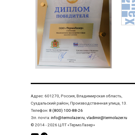
Адрес:
601270, Россия, Владимирская область,
Суздальский район, Производственная улица, 13.
Телефон:
8 (800) 100-88-26
Эл. почта:
info@termolazer.ru
,
vladimir@termolazer.ru
© 2014 - 2026 ЦЛТ «ТермоЛазер»