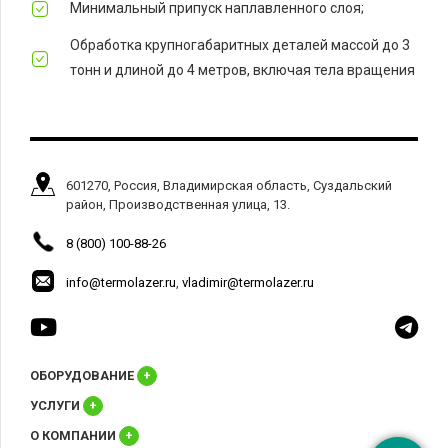
Минимальный припуск наплавленного слоя;
Обработка крупногабаритных деталей массой до 3
тонн и длиной до 4 метров, включая тела вращения
601270, Россия, Владимирская область, Суздальский
район, Производственная улица, 13.
8 (800) 100-88-26
info@termolazer.ru
,
vladimir@termolazer.ru
ОБОРУДОВАНИЕ
+
УСЛУГИ
+
О КОМПАНИИ
+