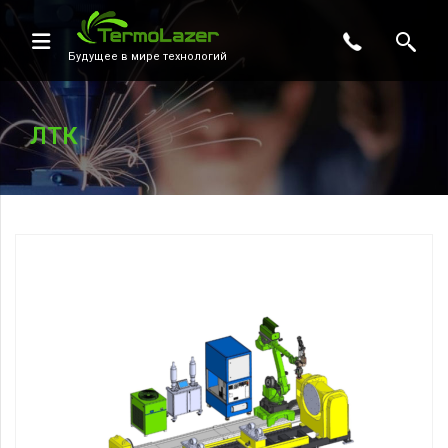
Будущее в мире технологий
ЛТК