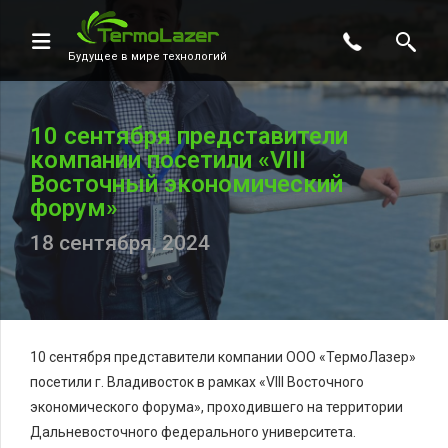
Будущее в мире технологий
10 сентября представители
компании посетили «VIII
Восточный экономический
форум»
18 сентября, 2024
10 сентября представители компании ООО «ТермоЛазер»
посетили г. Владивосток в рамках «VIII Восточного
экономического форума», проходившего на территории
Дальневосточного федерального университета.