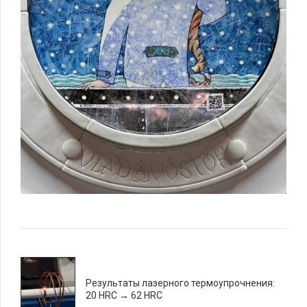
Результаты лазерного термоупрочнения:
20 HRC → 62 HRC