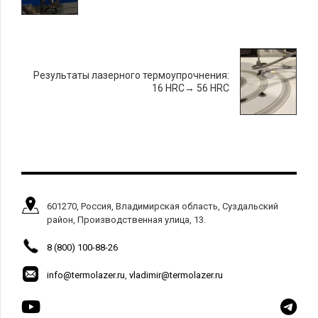
Результаты лазерного термоупрочнения:
16 HRC→ 56 HRC
601270, Россия, Владимирская область, Суздальский
район, Производственная улица, 13.
8 (800) 100-88-26
info@termolazer.ru
,
vladimir@termolazer.ru