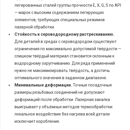
легированных сталей группы прочности Е, X, G, S по API
— марок с высоким содержанием легирующих
элементов, требующих специальных режимов
лазерной обработки.
Стойкость к сероводородному растрескиванию.
Для деталей в средах с сероводородом существуют
ограничения по максимально допустимой твёрдости —
слишком твёрдый материал становится склонным к
водородному охрупчиванию. Для ряда применений
нужно не максимизировать твёрдость, а достичь
оптимального значения в заданном диапазоне.
Минимальные деформации.
Точные посадочные
размеры резьбовых соединений не допускают
деформаций после обработки. Лазерная закалка
выигрывает у объёмных методов термообработки:
локальное воздействие без нагрева всей детали
исключает коробление.