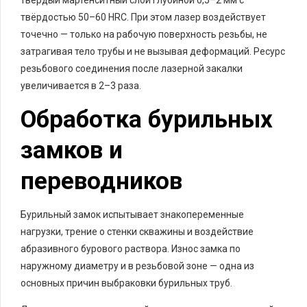
твёрдый мартенситный слой глубиной 0,5–2 мм с
твёрдостью 50–60 HRC. При этом лазер воздействует
точечно — только на рабочую поверхность резьбы, не
затрагивая тело трубы и не вызывая деформаций. Ресурс
резьбового соединения после лазерной закалки
увеличивается в 2–3 раза.
Обработка бурильных
замков и
переводников
Бурильный замок испытывает знакопеременные
нагрузки, трение о стенки скважины и воздействие
абразивного бурового раствора. Износ замка по
наружному диаметру и в резьбовой зоне — одна из
основных причин выбраковки бурильных труб.