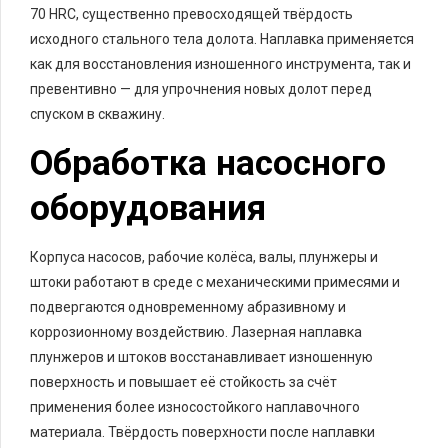
70 HRC, существенно превосходящей твёрдость
исходного стального тела долота. Наплавка применяется
как для восстановления изношенного инструмента, так и
превентивно — для упрочнения новых долот перед
спуском в скважину.
Обработка насосного
оборудования
Корпуса насосов, рабочие колёса, валы, плунжеры и
штоки работают в среде с механическими примесями и
подвергаются одновременному абразивному и
коррозионному воздействию. Лазерная наплавка
плунжеров и штоков восстанавливает изношенную
поверхность и повышает её стойкость за счёт
применения более износостойкого наплавочного
материала. Твёрдость поверхности после наплавки