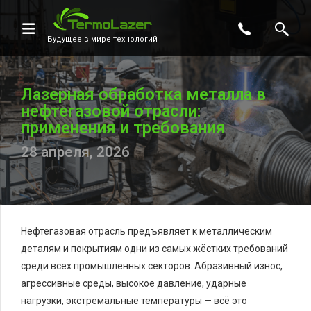
Будущее в мире технологий
Лазерная обработка металла в
нефтегазовой отрасли:
применения и требования
28 апреля, 2026
Нефтегазовая отрасль предъявляет к металлическим
деталям и покрытиям одни из самых жёстких требований
среди всех промышленных секторов. Абразивный износ,
агрессивные среды, высокое давление, ударные
нагрузки, экстремальные температуры — всё это