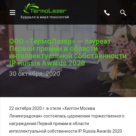
Будущее в мире технологий
ООО «ТермоЛазер» — лауреат
Первой премии в области
интеллектуальной собственности
IP Russia Awards 2020
30 октября, 2020
22 октября 2020 г. в отеле «Хилтон Москва
Ленинградская» состоялась церемония торжественного
награждения Первой премии в области
интеллектуальной собственности IP Russia Awards 2020.