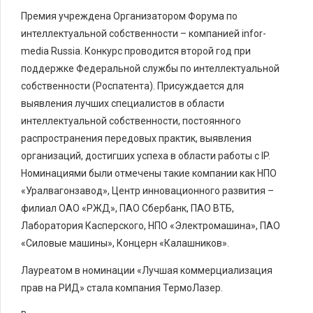
Премия учреждена Организатором Форума по
интеллектуальной собственности – компанией infor-
media Russia. Конкурс проводится второй год при
поддержке Федеральной службы по интеллектуальной
собственности (Роспатента). Присуждается для
выявления лучших специалистов в области
интеллектуальной собственности, постоянного
распространения передовых практик, выявления
организаций, достигших успеха в области работы с IP.
Номинациями были отмечены такие компании как НПО
«Уралвагонзавод», Центр инновационного развития –
филиал ОАО «РЖД», ПАО Сбербанк, ПАО ВТБ,
Лаборатория Касперского, НПО «Электромашина», ПАО
«Силовые машины», Концерн «Калашников».
Лауреатом в номинации «Лучшая коммерциализация
прав на РИД» стала компания ТермоЛазер.