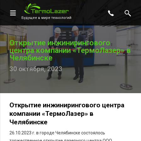
Будущее в мире технологий
Открытие инжинирингового
центра компании «ТермоЛазер» в
Челябинске
30 октября, 2023
Открытие инжинирингового центра
компании «ТермоЛазер» в
Челябинске
26.10.2023 г. в городе Челябинске состоялось
торжественное открытие лазерного центра ООО