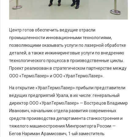
Центр готов обеспечить ведущие отрасли
промышленности инновационными технологиями,
позволяющими оказывать услуги по лазерной обработке
деталей, а также инжиниринговые услуги по внедрению
технологического процесса в производственные циклы.
Проект реализован в стратегическом партнерстве между
ООО «ТермоЛазер» и ООО «УралТермоЛазер».
На открытие «УралТермоЛазер» прибыли представители
ведущих предприятий Урала, в их числе: генеральный
директор ООО «УралТермоЛазер» — Вострецов Владимир
Иванович, начальник отдела развития современных
средств производства департамента станкостроения и
тяжелого машиностроения Минпромторга России —
Бегов Нариман Арамисович, 1-ый заместитель