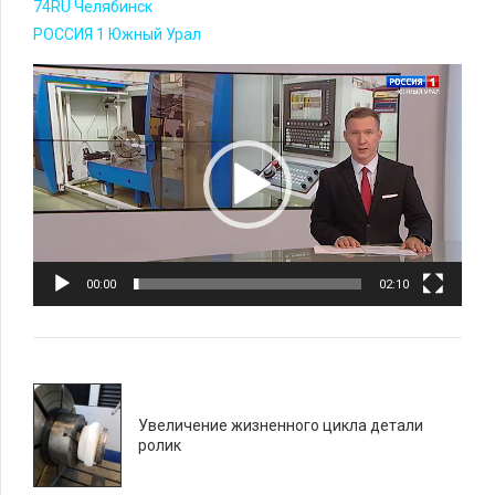
74RU Челябинск
РОССИЯ 1 Южный Урал
Видеоплеер
00:00
02:10
Увеличение жизненного цикла детали
ролик