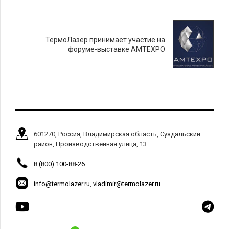
ТермоЛазер принимает участие на
форуме-выставке AMTEXPO
601270, Россия, Владимирская область, Суздальский
район, Производственная улица, 13.
8 (800) 100-88-26
info@termolazer.ru
,
vladimir@termolazer.ru