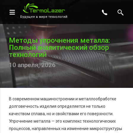
Будущее в мире технологий
Методы упрочнения металла:
Полный аналитический обзор
технологий
10 апреля, 2026
В современном машиностроении и металлообработке
долговечность изделия определяется не только
качеством сплава, но и свойствами его поверхности.
Упрочнение металла — это комплекс технологических
процессов, направленных на изменение микроструктуры