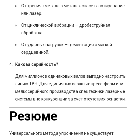
От трения «металл о металл» спасет азотирование
или лазер.
От циклической вибрации — дробеструйная
обработка.
От ударных нагрузок — цементация с мягкой
сердцевиной.
Какова серийность?
Для миллионов одинаковых валов выгодно настроить
линию ТВЧ. Для единичных сложных пресс-форм или
мелкосерийного производства спецтехники лазерные
системы вне конкуренции за счет отсутствия оснастки.
Резюме
Универсального метода упрочнения не существует.