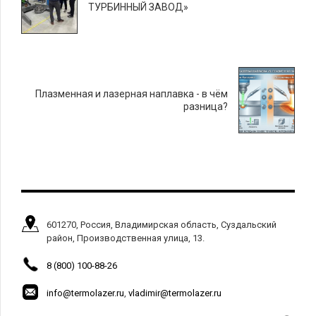
ТУРБИННЫЙ ЗАВОД»
Плазменная и лазерная наплавка - в чём
разница?
601270, Россия, Владимирская область, Суздальский
район, Производственная улица, 13.
8 (800) 100-88-26
info@termolazer.ru
,
vladimir@termolazer.ru