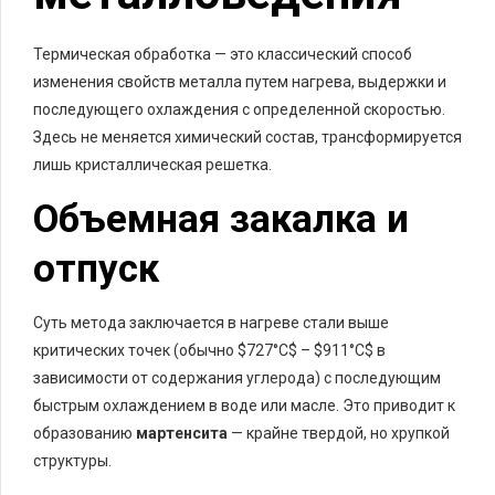
Термическая обработка — это классический способ
изменения свойств металла путем нагрева, выдержки и
последующего охлаждения с определенной скоростью.
Здесь не меняется химический состав, трансформируется
лишь кристаллическая решетка.
Объемная закалка и
отпуск
Суть метода заключается в нагреве стали выше
критических точек (обычно
$727°C$
–
$911°C$
в
зависимости от содержания углерода) с последующим
быстрым охлаждением в воде или масле. Это приводит к
образованию
мартенсита
— крайне твердой, но хрупкой
структуры.