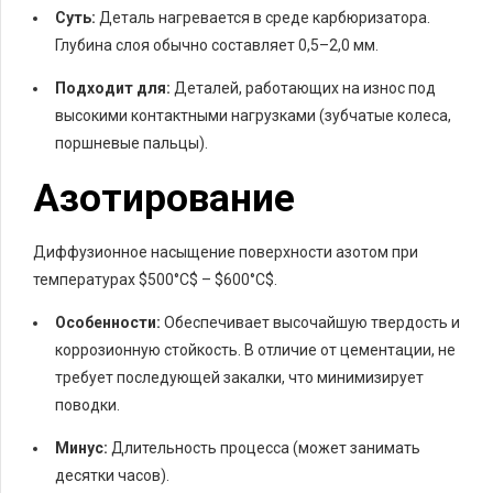
Суть:
Деталь нагревается в среде карбюризатора.
Глубина слоя обычно составляет 0,5–2,0 мм.
Подходит для:
Деталей, работающих на износ под
высокими контактными нагрузками (зубчатые колеса,
поршневые пальцы).
Азотирование
Диффузионное насыщение поверхности азотом при
температурах
$500°C$
–
$600°C$
.
Особенности:
Обеспечивает высочайшую твердость и
коррозионную стойкость. В отличие от цементации, не
требует последующей закалки, что минимизирует
поводки.
Минус:
Длительность процесса (может занимать
десятки часов).