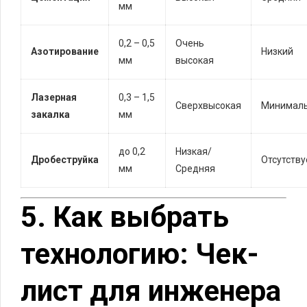
мм
0,2 – 0,5
Очень
Азотирование
Низкий
мм
высокая
Лазерная
0,3 – 1,5
Сверхвысокая
Минимал
закалка
мм
до 0,2
Низкая/
Дробеструйка
Отсутству
мм
Средняя
5. Как выбрать
технологию: Чек-
лист для инженера